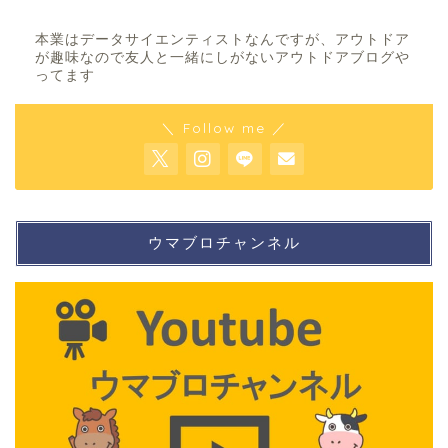
本業はデータサイエンティストなんですが、アウトドア
が趣味なので友人と一緒にしがないアウトドアブログや
ってます
＼ Follow me ／
ウマブロチャンネル