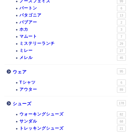
ノースフェイス
99
バートン
6
パタゴニア
13
バブアー
2
ホカ
3
マムート
7
ミステリーランチ
29
ミレー
27
メレル
45
ウェア
95
Tシャツ
6
アウター
89
シューズ
178
ウォーキングシューズ
82
サンダル
68
トレッキングシューズ
21