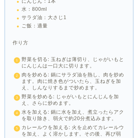
にんじん：1本
水：800ml
サラダ油：大さじ1
ご飯：適量
作り方
野菜を切る: 玉ねぎは薄切り、じゃがいもと
にんじんは一口大に切ります。
肉を炒める: 鍋にサラダ油を熱し、肉を炒め
ます。肉に焼き色がついたら、玉ねぎを加
え、しんなりするまで炒めます。
野菜を炒める: じゃがいもとにんじんを加
え、さらに炒めます。
水を加える: 鍋に水を加え、煮立ったらアク
を取り除き、弱火で約20分煮込みます。
カレールウを加える: 火を止めてカレールウ
を加え、よく溶かします。その後、再び弱