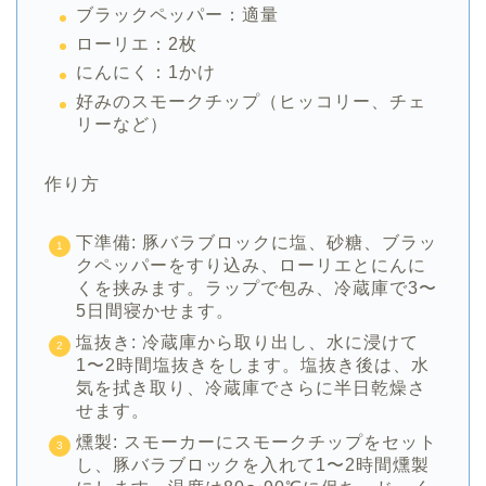
ブラックペッパー：適量
ローリエ：2枚
にんにく：1かけ
好みのスモークチップ（ヒッコリー、チェ
リーなど）
作り方
下準備: 豚バラブロックに塩、砂糖、ブラッ
クペッパーをすり込み、ローリエとにんに
くを挟みます。ラップで包み、冷蔵庫で3〜
5日間寝かせます。
塩抜き: 冷蔵庫から取り出し、水に浸けて
1〜2時間塩抜きをします。塩抜き後は、水
気を拭き取り、冷蔵庫でさらに半日乾燥さ
せます。
燻製: スモーカーにスモークチップをセット
し、豚バラブロックを入れて1〜2時間燻製