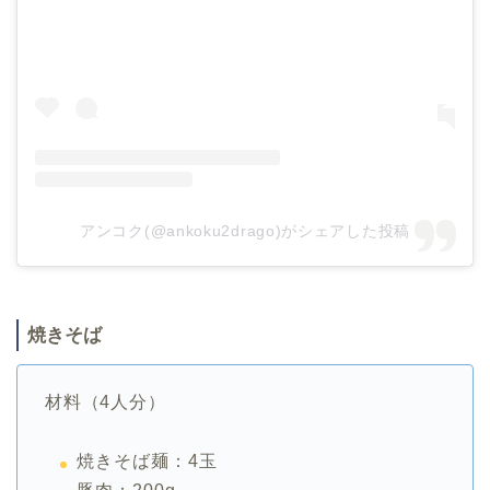
アンコク(@ankoku2drago)がシェアした投稿
焼きそば
材料（4人分）
焼きそば麺：4玉