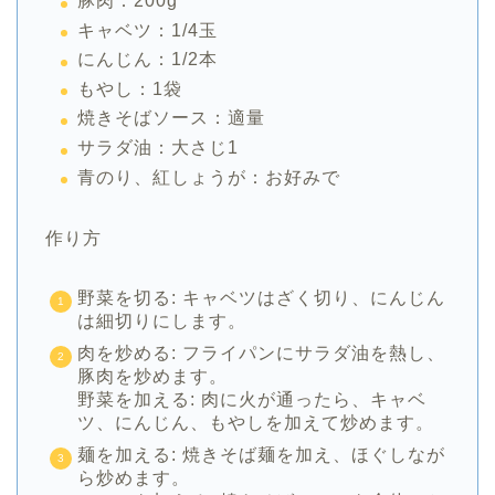
豚肉：200g
キャベツ：1/4玉
にんじん：1/2本
もやし：1袋
焼きそばソース：適量
サラダ油：大さじ1
青のり、紅しょうが：お好みで
作り方
野菜を切る: キャベツはざく切り、にんじん
は細切りにします。
肉を炒める: フライパンにサラダ油を熱し、
豚肉を炒めます。
野菜を加える: 肉に火が通ったら、キャベ
ツ、にんじん、もやしを加えて炒めます。
麺を加える: 焼きそば麺を加え、ほぐしなが
ら炒めます。