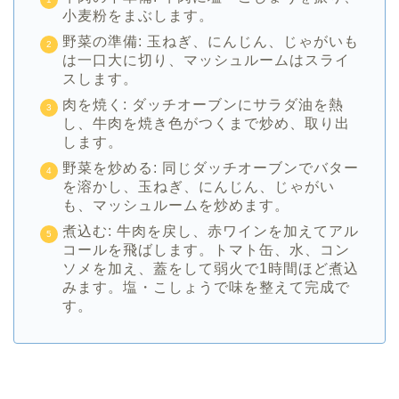
小麦粉をまぶします。
野菜の準備: 玉ねぎ、にんじん、じゃがいも
は一口大に切り、マッシュルームはスライ
スします。
肉を焼く: ダッチオーブンにサラダ油を熱
し、牛肉を焼き色がつくまで炒め、取り出
します。
野菜を炒める: 同じダッチオーブンでバター
を溶かし、玉ねぎ、にんじん、じゃがい
も、マッシュルームを炒めます。
煮込む: 牛肉を戻し、赤ワインを加えてアル
コールを飛ばします。トマト缶、水、コン
ソメを加え、蓋をして弱火で1時間ほど煮込
みます。塩・こしょうで味を整えて完成で
す。