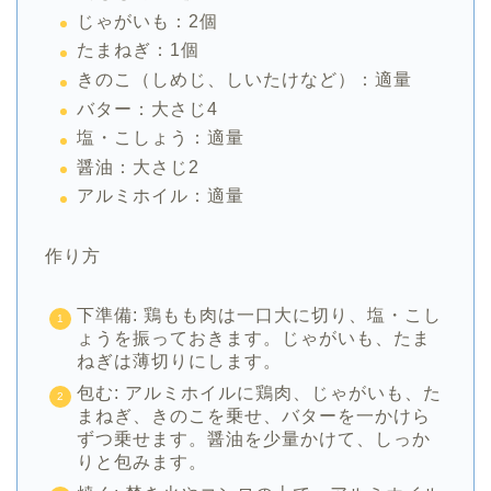
じゃがいも：2個
たまねぎ：1個
きのこ（しめじ、しいたけなど）：適量
バター：大さじ4
塩・こしょう：適量
醤油：大さじ2
アルミホイル：適量
作り方
下準備: 鶏もも肉は一口大に切り、塩・こし
ょうを振っておきます。じゃがいも、たま
ねぎは薄切りにします。
包む: アルミホイルに鶏肉、じゃがいも、た
まねぎ、きのこを乗せ、バターを一かけら
ずつ乗せます。醤油を少量かけて、しっか
りと包みます。