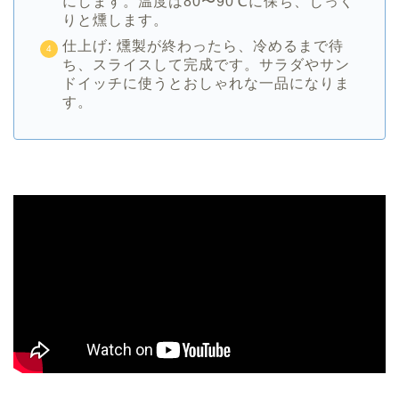
にします。温度は80〜90℃に保ち、じっく
りと燻します。
仕上げ: 燻製が終わったら、冷めるまで待
ち、スライスして完成です。サラダやサン
ドイッチに使うとおしゃれな一品になりま
す。