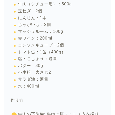
牛肉（シチュー用）：500g
玉ねぎ：2個
にんじん：1本
じゃがいも：2個
マッシュルーム：100g
赤ワイン：200ml
コンソメキューブ：2個
トマト缶：1缶（400g）
塩・こしょう：適量
バター：30g
小麦粉：大さじ2
サラダ油：適量
水：400ml
作り方
牛肉の下準備: 牛肉に塩・こしょうを振り、