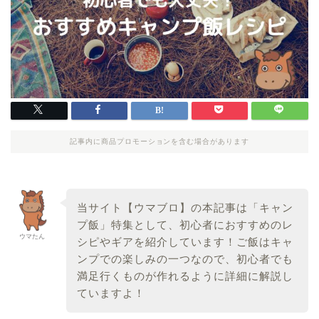
記事内に商品プロモーションを含む場合があります
当サイト【ウマブロ】の本記事は「キャン
プ飯」特集として、初心者におすすめのレ
ウマたん
シピやギアを紹介しています！ご飯はキャ
ンプでの楽しみの一つなので、初心者でも
満足行くものが作れるように詳細に解説し
ていますよ！