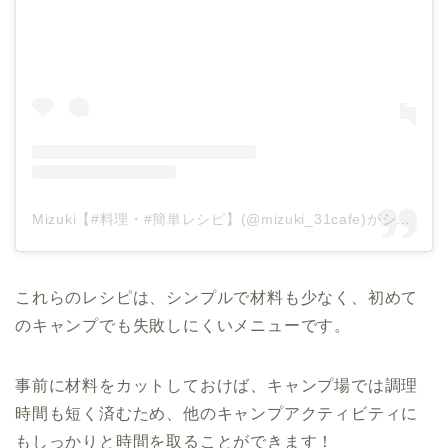
Mizuki【#料理・#簡単レシピ】(@mizuki_31cafe)がシェアした投稿
これらのレシピは、シンプルで材料も少なく、初めて
のキャンプでも失敗しにくいメニューです。
事前に材料をカットしておけば、キャンプ場では調理
時間も短く済むため、他のキャンプアクティビティに
もしっかりと時間を取ることができます！