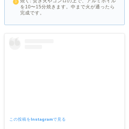
焼く: 焚き火やコンロの上で、アルミホイル
を10〜15分焼きます。中まで火が通ったら
完成です。
この投稿をInstagramで見る