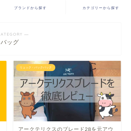
ブランドから探す
カテゴリーから探す
CATEGORY ―
バッグ
リュック・バックパック
アークテリクスのブレード28を元アウ