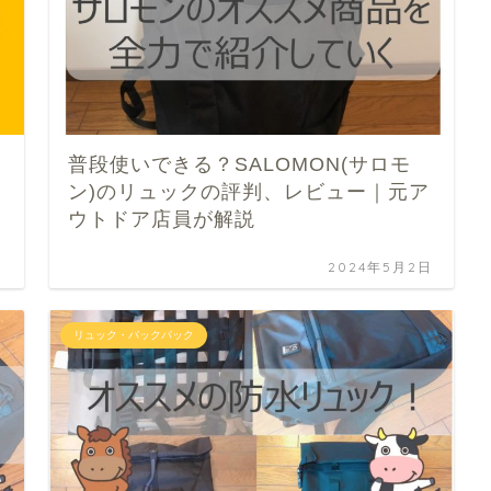
普段使いできる？SALOMON(サロモ
ン)のリュックの評判、レビュー｜元ア
ウトドア店員が解説
日
2024年5月2日
リュック・バックパック