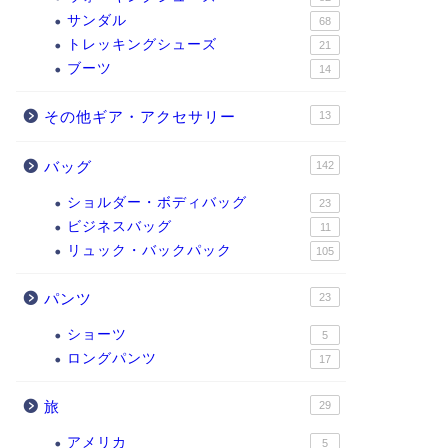
サンダル
68
トレッキングシューズ
21
ブーツ
14
その他ギア・アクセサリー
13
バッグ
142
ショルダー・ボディバッグ
23
ビジネスバッグ
11
リュック・バックパック
105
パンツ
23
ショーツ
5
ロングパンツ
17
旅
29
アメリカ
5