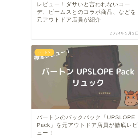
レビュー！ダサいと言われないコー
デ、ビームスとのコラボ商品、などを
元アウトドア店員が紹介
2024年5月2
バートン
バートンのバックパック「UPSLOPE
Pack」を元アウトドア店員が徹底レビ
ュー！