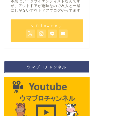
本業はデータサイエンティストなんです
が、アウトドアが趣味なので友人と一緒
にしがないアウトドアブログやってます
＼ Follow me ／
ウマブロチャンネル