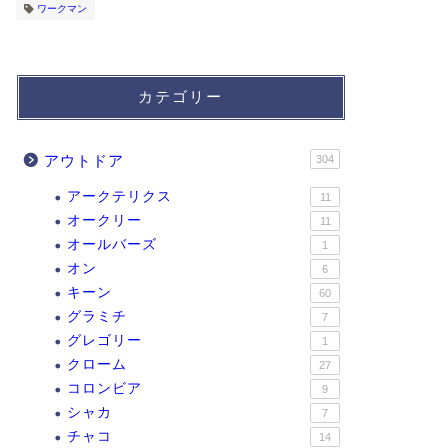
ワークマン
カテゴリー
アウトドア
304
アークテリクス
11
オークリー
11
オールバーズ
1
オン
6
キーン
60
グラミチ
7
グレゴリー
1
クローム
27
コロンビア
9
シャカ
7
チャコ
14