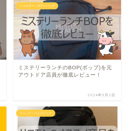
ショルダー・ボディバッグ
ミステリーランチのBOP(ボップ)を元
アウトドア店員が徹底レビュー！
日
2024年5月2日
リュック・バックパック