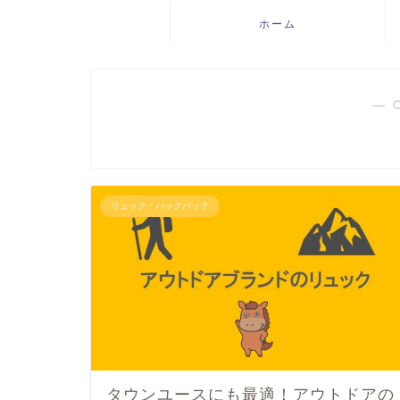
ホーム
― 
リュック・バックパック
タウンユースにも最適！アウトドアの