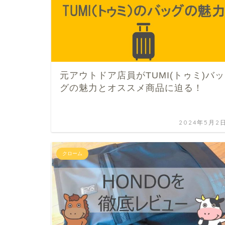
元アウトドア店員がTUMI(トゥミ)バッ
グの魅力とオススメ商品に迫る！
2024年5月2
クローム