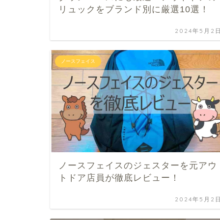
リュックをブランド別に厳選10選！
2024年5月2
ノースフェイス
ノースフェイスのジェスターを元アウ
トドア店員が徹底レビュー！
2024年5月2