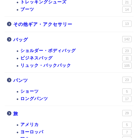
トレッキングシューズ
21
ブーツ
14
その他ギア・アクセサリー
13
バッグ
142
ショルダー・ボディバッグ
23
ビジネスバッグ
11
リュック・バックパック
105
パンツ
23
ショーツ
5
ロングパンツ
17
旅
29
アメリカ
5
ヨーロッパ
7