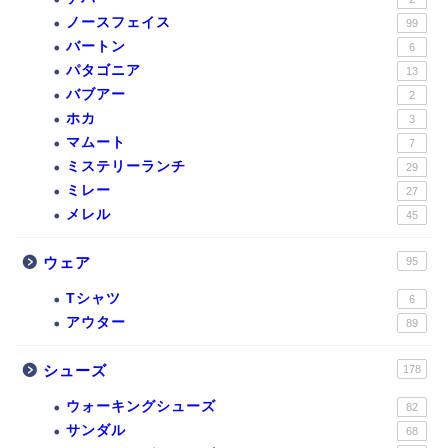
ノースフェイス
99
バートン
6
パタゴニア
13
バブアー
2
ホカ
3
マムート
7
ミステリーランチ
29
ミレー
27
メレル
45
ウェア
95
Tシャツ
6
アウター
89
シューズ
178
ウォーキングシューズ
82
サンダル
68