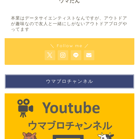
ウマたん
本業はデータサイエンティストなんですが、アウトドア
が趣味なので友人と一緒にしがないアウトドアブログや
ってます
＼ Follow me ／
ウマブロチャンネル