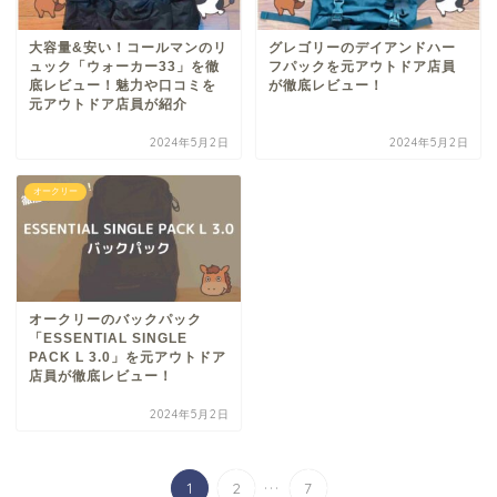
大容量&安い！コールマンのリ
グレゴリーのデイアンドハー
ュック「ウォーカー33」を徹
フパックを元アウトドア店員
底レビュー！魅力や口コミを
が徹底レビュー！
元アウトドア店員が紹介
2024年5月2日
2024年5月2日
オークリー
オークリーのバックパック
「ESSENTIAL SINGLE
PACK L 3.0」を元アウトドア
店員が徹底レビュー！
2024年5月2日
...
1
2
7