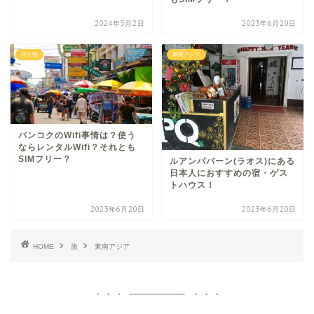
2024年5月2日
2023年6月20日
持ち物
東南アジア
バンコクのWifi事情は？使う
ならレンタルWifi？それとも
SIMフリー？
ルアンパバーン(ラオス)にある
日本人におすすめの宿・ゲス
トハウス！
2023年6月20日
2023年6月20日
HOME
旅
東南アジア