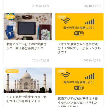
2024年5月2日
2024年5月2日
持ち物
持ち物
東南アジアへ行くのに変換プ
ラオスで最適なWifi使用方法
ラグ・変圧器は必要か！？
は！？SIMフリーからレンタル
まで！
2024年5月2日
2024年5月2日
東南アジア
持ち物
インド旅行で注意すべき・気
東南アジアのWifi事情は？使
をつけるべきポイント９
うならレンタルWifi？それと
もSIMフリー？