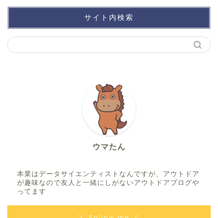
サイト内検索
ウマたん
本業はデータサイエンティストなんですが、アウトドア
が趣味なので友人と一緒にしがないアウトドアブログや
ってます
＼ Follow me ／