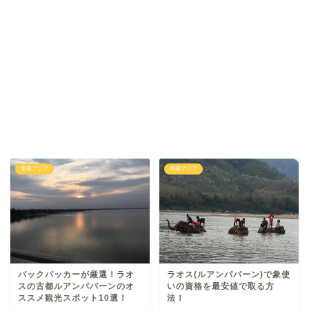
東南アジア
東南アジア
バックパッカーが厳選！ラオ
ラオス(ルアンパバーン)で象使
スの古都ルアンパバーンのオ
いの資格を最安値で取る方
ススメ観光スポット10選！
法！