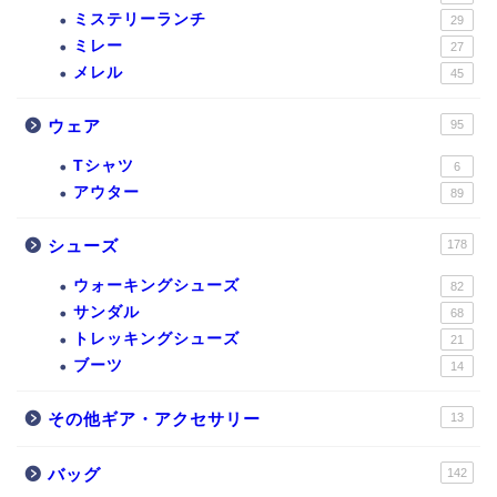
ミステリーランチ
29
ミレー
27
メレル
45
ウェア
95
Tシャツ
6
アウター
89
シューズ
178
ウォーキングシューズ
82
サンダル
68
トレッキングシューズ
21
ブーツ
14
その他ギア・アクセサリー
13
バッグ
142