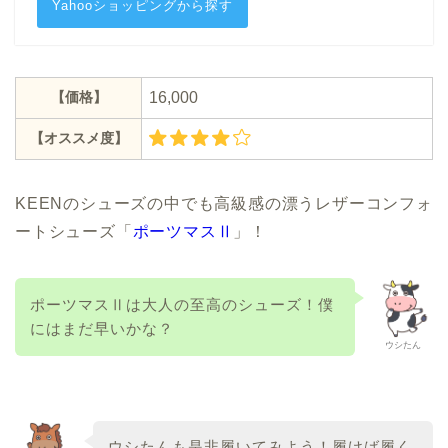
Yahooショッピングから探す
【価格】
16,000
【オススメ度】
KEENのシューズの中でも高級感の漂うレザーコンフォ
ートシューズ「
ポーツマスⅡ
」！
ポーツマスⅡは大人の至高のシューズ！僕
にはまだ早いかな？
ウシたん
ウシたんも是非履いてみよう！履けば履く