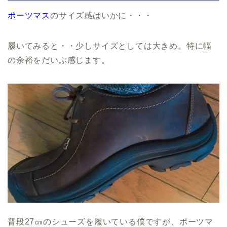
ポーツマス
のサイズ感はいかに・・・
履いてみると・・少しサイズとしては大きめ。特に幅
の余裕をだいぶ感じます。
普段27㎝のシューズを履いている僕ですが、ポーツマ