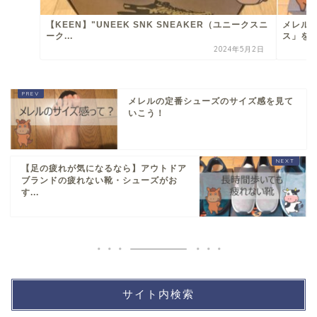
【KEEN】"UNEEK SNK SNEAKER（ユニークスニ
メレルの
ーク...
ス」を
2024年5月2日
メレルの定番シューズのサイズ感を見て
いこう！
【足の疲れが気になるなら】アウトドア
ブランドの疲れない靴・シューズがお
す...
サイト内検索