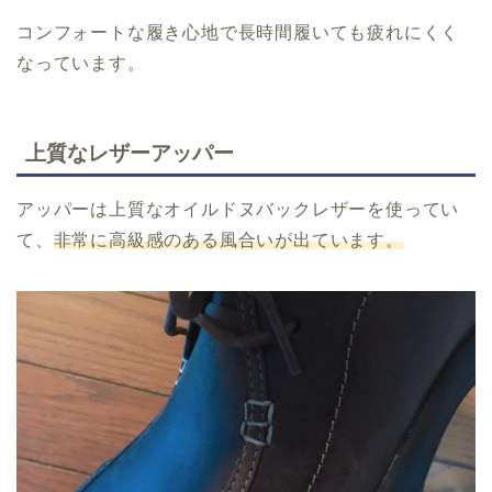
コンフォートな履き心地で長時間履いても疲れにくく
なっています。
上質なレザーアッパー
アッパーは上質なオイルドヌバックレザーを使ってい
て、
非常に高級感のある風合いが出ています。