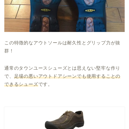
この特徴的なアウトソールは耐久性とグリップ力が抜
群！
通常のタウンユースシューズとは思えない堅牢な作り
で、
足場の悪いアウトドアシーンでも使用することの
できるシューズ
です。