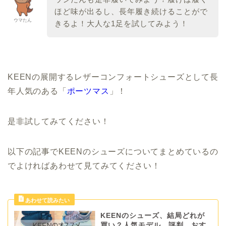
ほど味が出るし、長年履き続けることがで
ウマたん
きるよ！大人な1足を試してみよう！
KEENの展開するレザーコンフォートシューズとして長
年人気のある「
ポーツマス
」！
是非試してみてください！
以下の記事でKEENのシューズについてまとめているの
でよければあわせて見てみてください！
KEENのシューズ、結局どれが
買い？人気モデル、評判、おす