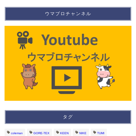
ウマブロチャンネル
タグ
coleman
GORE-TEX
KEEN
NIKE
TUMI