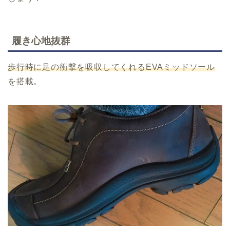
履き心地抜群
歩行時に足の衝撃を吸収してくれるEVAミッドソール
を搭載。