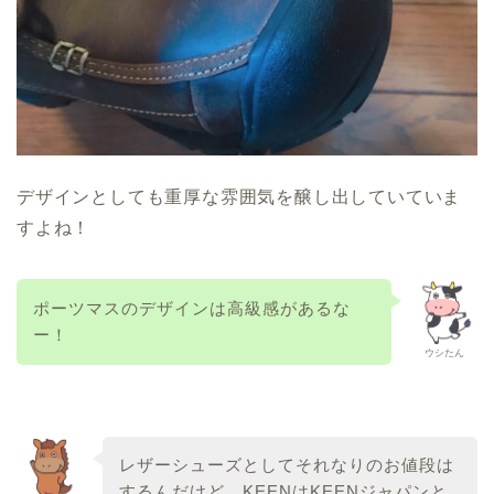
デザインとしても重厚な雰囲気を醸し出していていま
すよね！
ポーツマスのデザインは高級感があるな
ー！
ウシたん
レザーシューズとしてそれなりのお値段は
するんだけど、KEENはKEENジャパンと