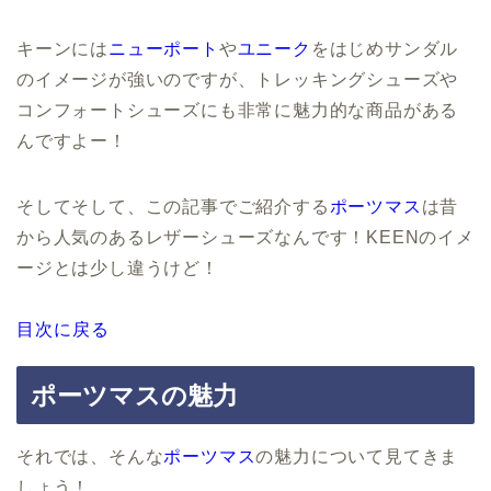
キーンには
ニューポート
や
ユニーク
をはじめサンダル
のイメージが強いのですが、トレッキングシューズや
コンフォートシューズにも非常に魅力的な商品がある
んですよー！
そしてそして、この記事でご紹介する
ポーツマス
は昔
から人気のあるレザーシューズなんです！KEENのイメ
ージとは少し違うけど！
目次に戻る
ポーツマスの魅力
それでは、そんな
ポーツマス
の魅力について見てきま
しょう！