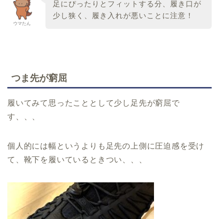
足にぴったりとフィットする分、履き口が
少し狭く、履き入れが悪いことに注意！
ウマたん
つま先が窮屈
履いてみて思ったこととして少し足先が窮屈で
す、、、
個人的には幅というよりも足先の上側に圧迫感を受け
て、靴下を履いているときつい、、、