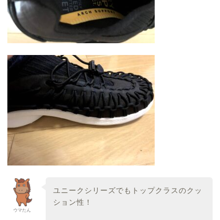
ユニークシリーズでもトップクラスのクッ
ション性！
ウマたん