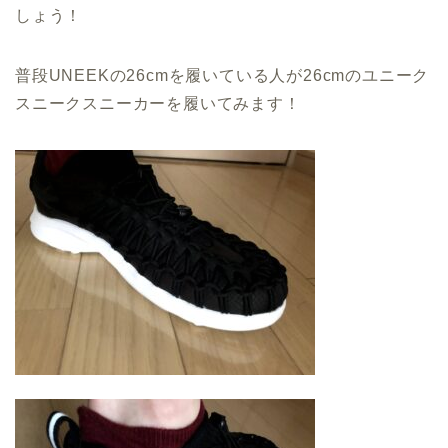
しょう！
普段UNEEKの26cmを履いている人が26cmのユニーク
スニークスニーカーを履いてみます！