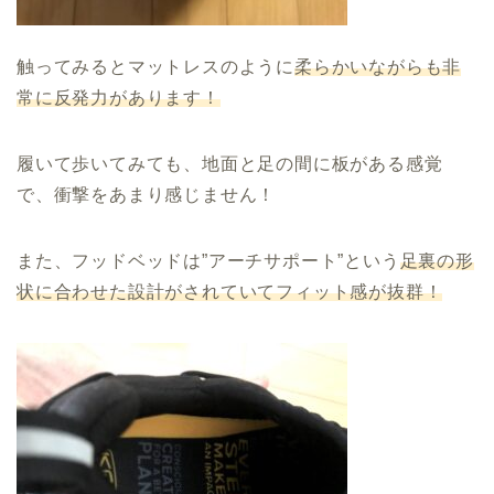
触ってみるとマットレスのように
柔らかいながらも非
常に反発力があります！
履いて歩いてみても、地面と足の間に板がある感覚
で、衝撃をあまり感じません！
また、フッドベッドは”アーチサポート”という
足裏の形
状に合わせた設計がされていてフィット感が抜群！