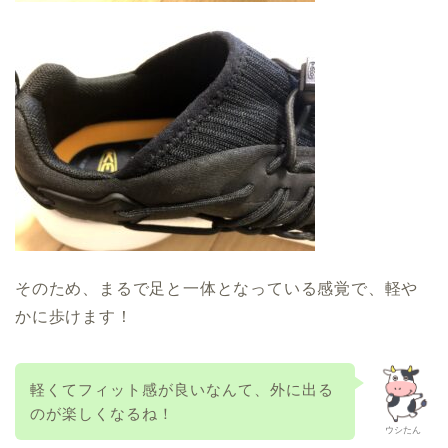
そのため、まるで足と一体となっている感覚で、軽や
かに歩けます！
軽くてフィット感が良いなんて、外に出る
のが楽しくなるね！
ウシたん