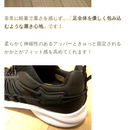
非常に軽量で重さを感じず、「
足全体を優しく包み込
むような履き心地
」
です！
柔らかく伸縮性のあるアッパーときゅっと固定される
かかとがフィット感を高めてくれます！