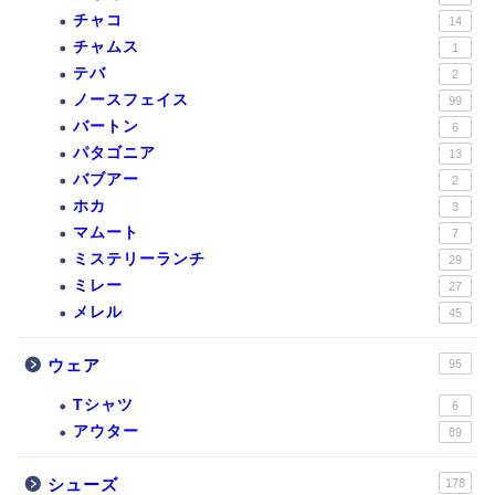
チャコ
14
チャムス
1
テバ
2
ノースフェイス
99
バートン
6
パタゴニア
13
バブアー
2
ホカ
3
マムート
7
ミステリーランチ
29
ミレー
27
メレル
45
ウェア
95
Tシャツ
6
アウター
89
シューズ
178