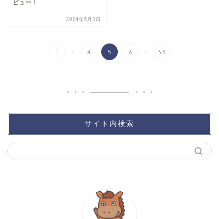
ビュー！
2024年5月2日
...
...
1
4
5
6
33
サイト内検索