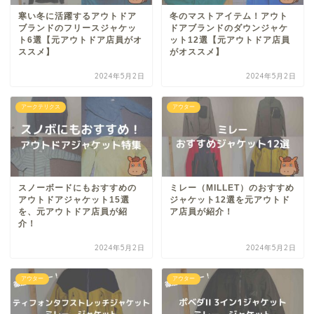
寒い冬に活躍するアウトドア
冬のマストアイテム！アウト
ブランドのフリースジャケッ
ドアブランドのダウンジャケ
ト6選【元アウトドア店員がオ
ット12選【元アウトドア店員
ススメ】
がオススメ】
2024年5月2日
2024年5月2日
アークテリクス
アウター
スノーボードにもおすすめの
ミレー（MILLET）のおすすめ
アウトドアジャケット15選
ジャケット12選を元アウトド
を、元アウトドア店員が紹
ア店員が紹介！
介！
2024年5月2日
2024年5月2日
アウター
アウター