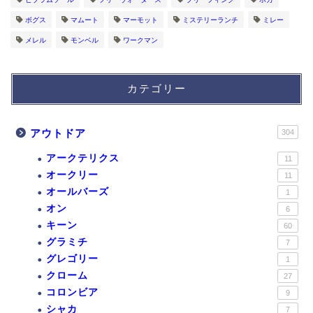
ボグス
マムート
マーモット
ミステリーランチ
ミレー
メレル
モンベル
ワークマン
カテゴリー
アウトドア
304
アークテリクス
11
オークリー
11
オールバーズ
1
オン
6
キーン
60
グラミチ
7
グレゴリー
1
クローム
27
コロンビア
9
シャカ
7