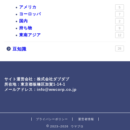
アメリカ
5
ヨーロッパ
7
国内
2
持ち物
9
東南アジア
12
豆知識
26
サイト運営会社：株式会社ダブダブ
所在地：
東京都板橋区加賀1-14-1
メールアドレス：info@wwcorp.co.jp
プライバシーポリシー
運営者情報
2023–2026 ウマブロ