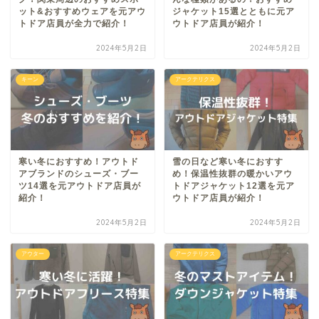
ット&おすすめウェアを元アウ
ジャケット15選とともに元ア
トドア店員が全力で紹介！
ウトドア店員が紹介！
2024年5月2日
2024年5月2日
キーン
アークテリクス
寒い冬におすすめ！アウトド
雪の日など寒い冬におすす
アブランドのシューズ・ブー
め！保温性抜群の暖かいアウ
ツ14選を元アウトドア店員が
トドアジャケット12選を元ア
紹介！
ウトドア店員が紹介！
2024年5月2日
2024年5月2日
アウター
アークテリクス