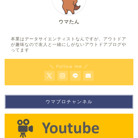
ウマたん
本業はデータサイエンティストなんですが、アウトドア
が趣味なので友人と一緒にしがないアウトドアブログや
ってます
＼ Follow me ／
ウマブロチャンネル