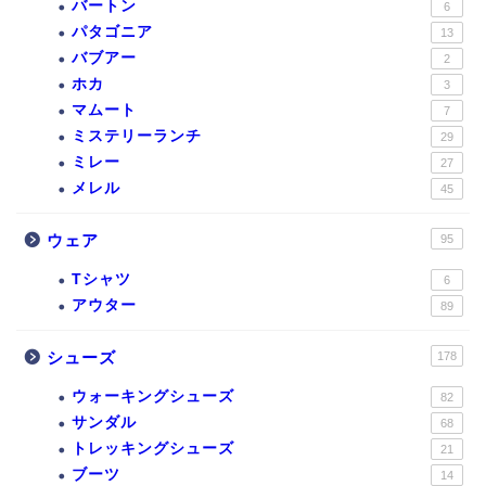
バートン
6
パタゴニア
13
バブアー
2
ホカ
3
マムート
7
ミステリーランチ
29
ミレー
27
メレル
45
ウェア
95
Tシャツ
6
アウター
89
シューズ
178
ウォーキングシューズ
82
サンダル
68
トレッキングシューズ
21
ブーツ
14