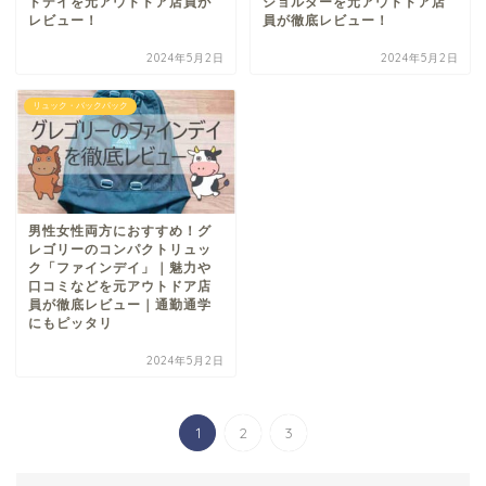
ドデイを元アウトドア店員が
ショルダーを元アウトドア店
レビュー！
員が徹底レビュー！
2024年5月2日
2024年5月2日
リュック・バックパック
男性女性両方におすすめ！グ
レゴリーのコンパクトリュッ
ク「ファインデイ」｜魅力や
口コミなどを元アウトドア店
員が徹底レビュー｜通勤通学
にもピッタリ
2024年5月2日
1
2
3