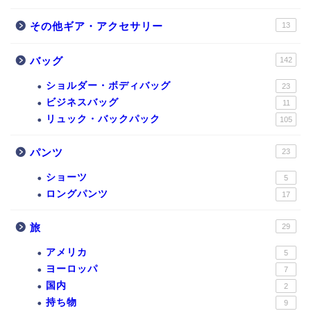
その他ギア・アクセサリー
13
バッグ
142
ショルダー・ボディバッグ
23
ビジネスバッグ
11
リュック・バックパック
105
パンツ
23
ショーツ
5
ロングパンツ
17
旅
29
アメリカ
5
ヨーロッパ
7
国内
2
持ち物
9