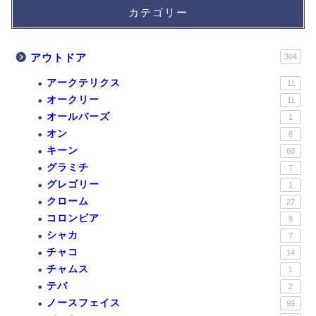
カテゴリー
アウトドア
304
アークテリクス
11
オークリー
11
オールバーズ
1
オン
6
キーン
60
グラミチ
7
グレゴリー
1
クローム
27
コロンビア
9
シャカ
7
チャコ
14
チャムス
1
テバ
2
ノースフェイス
99