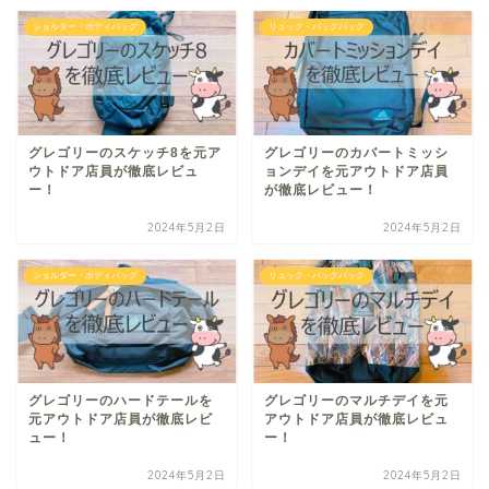
ショルダー・ボディバッグ
リュック・バックパック
グレゴリーのスケッチ8を元ア
グレゴリーのカバートミッシ
ウトドア店員が徹底レビュ
ョンデイを元アウトドア店員
ー！
が徹底レビュー！
2024年5月2日
2024年5月2日
ショルダー・ボディバッグ
リュック・バックパック
グレゴリーのハードテールを
グレゴリーのマルチデイを元
元アウトドア店員が徹底レビ
アウトドア店員が徹底レビュ
ュー！
ー！
2024年5月2日
2024年5月2日