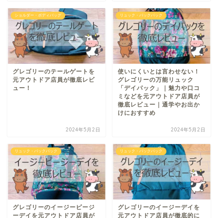
ショルダー・ボディバッグ
リュック・バックパック
グレゴリーのテールゲートを
使いにくいとは言わせない！
元アウトドア店員が徹底レビ
グレゴリーの万能リュック
ュー！
「デイパック」｜魅力や口コ
ミなどを元アウトドア店員が
徹底レビュー｜通学やお出か
けにおすすめ
2024年5月2日
2024年5月2日
リュック・バックパック
リュック・バックパック
グレゴリーのイージーピージ
グレゴリーのイージーデイを
ーデイを元アウトドア店員が
元アウトドア店員が徹底的に