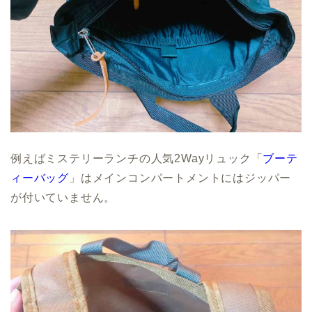
例えばミステリーランチの人気2Wayリュック「
ブーテ
ィーバッグ
」はメインコンパートメントにはジッパー
が付いていません。