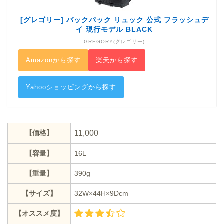
[グレゴリー] バックパック リュック 公式 フラッシュデ
イ 現行モデル BLACK
GREGORY(グレゴリー)
Amazonから探す
楽天から探す
Yahooショッピングから探す
【価格】
11,000
【容量】
16L
【重量】
390g
【サイズ】
32W×44H×9Dcm
【オススメ度】