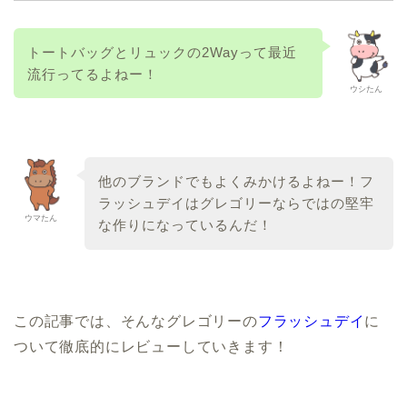
トートバッグとリュックの2Wayって最近
流行ってるよねー！
ウシたん
他のブランドでもよくみかけるよねー！フ
ラッシュデイはグレゴリーならではの堅牢
ウマたん
な作りになっているんだ！
この記事では、そんなグレゴリーの
フラッシュデイ
に
ついて徹底的にレビューしていきます！