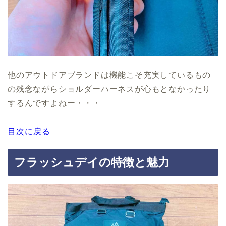
他のアウトドアブランドは機能こそ充実しているもの
の残念ながらショルダーハーネスが心もとなかったり
するんですよねー・・・
目次に戻る
フラッシュデイの特徴と魅力