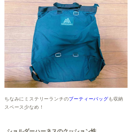
ちなみにミステリーランチの
ブーティーバッグ
も収納
スペース少なめ！
ショルダーハーネスのクッション性