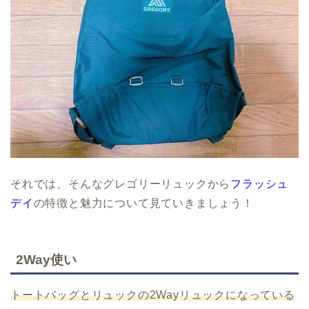
それでは、そんなグレゴリーリュックから
フラッシュ
デイ
の特徴と魅力について見ていきましょう！
2Way使い
トートバッグとリュックの2Wayリュックになっている