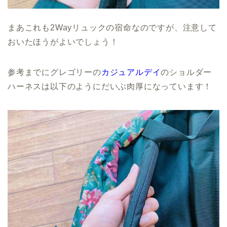
まあこれも2Wayリュックの宿命なのですが、注意して
おいたほうがよいでしょう！
参考までにグレゴリーの
カジュアルデイ
のショルダー
ハーネスは以下のようにだいぶ肉厚になっています！