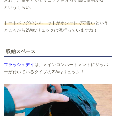
されず、電車とかでリュックを降ろす際に便利かなー
というくらい。
トートバッグのシルエットがオシャレで可愛い
という
ところから2Wayリュックは流行っていますね！
収納スペース
フラッシュデイ
は、メインコンパートメントにジッパ
ーが付いているタイプの2Wayリュック！