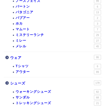
ノースフェイス
99
バートン
6
パタゴニア
13
バブアー
2
ホカ
3
マムート
7
ミステリーランチ
29
ミレー
27
メレル
45
ウェア
95
Tシャツ
6
アウター
89
シューズ
178
ウォーキングシューズ
82
サンダル
68
トレッキングシューズ
21