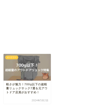
オークリー
軽さが魅力！700g以下の超軽
量リュックサック7選を元アウ
トドア店員がおすすめ！
2024年5月2日