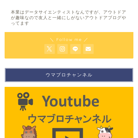
本業はデータサイエンティストなんですが、アウトドア
が趣味なので友人と一緒にしがないアウトドアブログや
ってます
＼ Follow me ／
ウマブロチャンネル