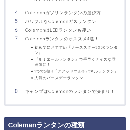
Colemanガソリンランタンの選び方
パワフルなColemanガスランタン
ColemanはLEDランタンも凄い
Colemanランタンのオススメ4選！
初めてにおすすめ『ノーススター2000ランタ
ン』
『ルミエールランタン』で手早くナイスな雰
囲気に！
1つで5役?!『クアッドマルチパネルランタン』
人気のバースデーランタン
キャンプはColemanのランタンで決まり！
Colemanランタンの種類