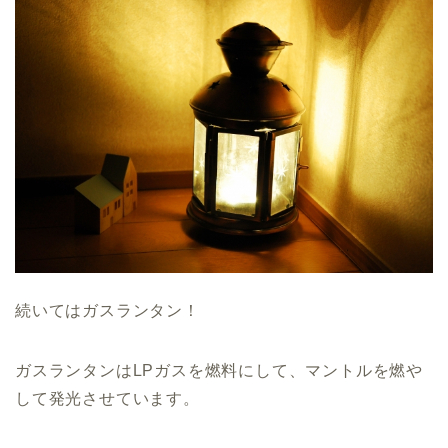
続いてはガスランタン！
ガスランタンはLPガスを燃料にして、マントルを燃や
して発光させています。