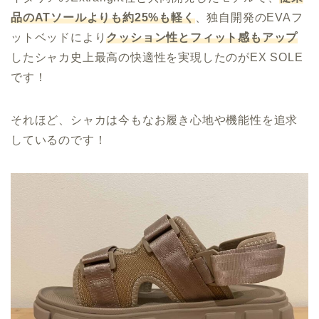
品のATソールよりも約25%も軽く
、独自開発のEVAフ
ットベッドにより
クッション性とフィット感もアップ
したシャカ史上最高の快適性を実現したのがEX SOLE
です！
それほど、シャカは今もなお履き心地や機能性を追求
しているのです！