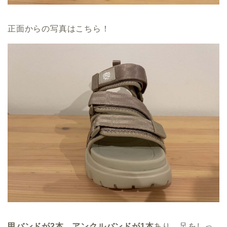
正面からの写真はこちら！
甲バンドが2本、アンクルバンドが1本
あり、足をしっ