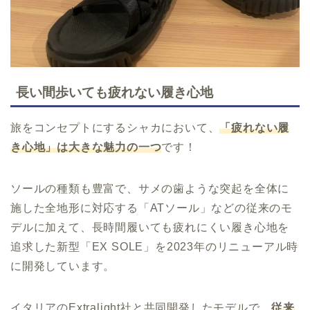
長い間歩いても疲れない履き心地
旅をコンセプトにするシャカにおいて、
「疲れない履
き心地」は大きな魅力の一つ
です！
ソールの種類も豊富で、サメの歯ような突起を全体に
施した全地形に対応する「ATソール」などの従来のモ
デルに加えて、長時間履いても疲れにくい履き心地を
追求した新型「EX SOLE」を2023年のリニューアル時
に開発しています。
イタリアのExtralight社と共同開発したモデルで、
従来