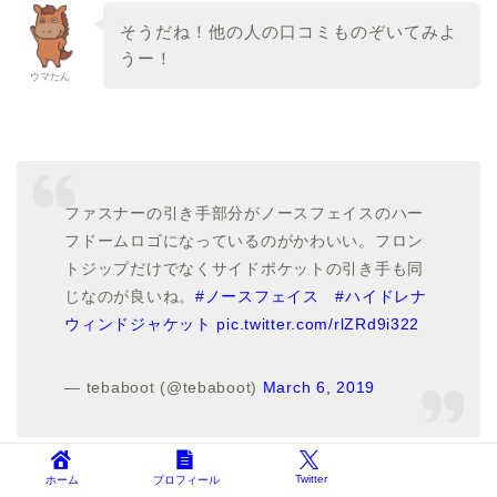
そうだね！他の人の口コミものぞいてみよ
うー！
ウマたん
ファスナーの引き手部分がノースフェイスのハー
フドームロゴになっているのがかわいい。フロン
トジップだけでなくサイドポケットの引き手も同
じなのが良いね。
#ノースフェイス
#ハイドレナ
ウィンドジャケット
pic.twitter.com/rlZRd9i322
— tebaboot (@tebaboot)
March 6, 2019
Twitter
ホーム
プロフィール