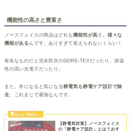
機能性の高さと豊富さ
ノースフェイスの商品はどれも
機能性が高く、様々な
機能がある
んです。ありすぎて覚えられないくらい！
有名なものだと完全防水のGORE-TEXだったり、保温
性の高い光電子だったり。
また、冬になると気になる
静電気も静電ケア設計で除
去
。これまじで最強なんです。
【静電気対策】ノースフェイス
の「静電ケア設計」とは？おす