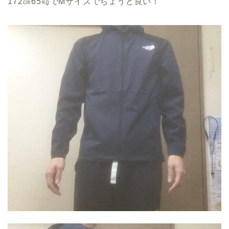
172㎝65㎏でMサイズでちょうど良い！