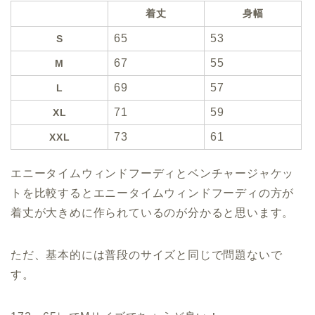
着丈
身幅
65
53
S
67
55
M
69
57
L
71
59
XL
73
61
XXL
エニータイムウィンドフーディとベンチャージャケッ
トを比較するとエニータイムウィンドフーディの方が
着丈が大きめに作られているのが分かると思います。
ただ、基本的には普段のサイズと同じで問題ないで
す。