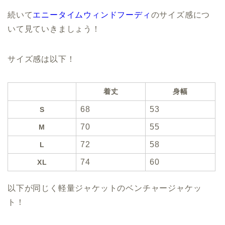
続いて
エニータイムウィンドフーディ
のサイズ感につ
いて見ていきましょう！
サイズ感は以下！
着丈
身幅
68
53
S
70
55
M
72
58
L
74
60
XL
以下が同じく軽量ジャケットのベンチャージャケッ
ト！