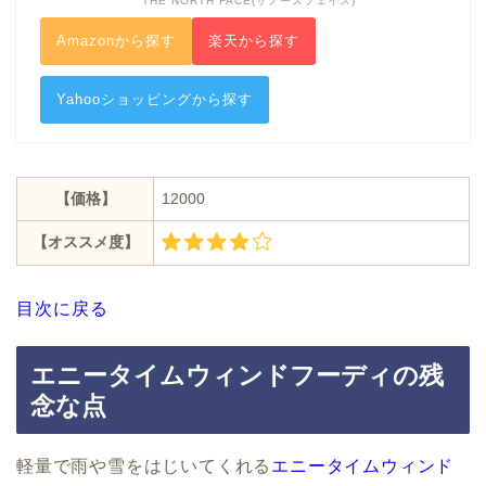
THE NORTH FACE(ザノースフェイス)
Amazonから探す
楽天から探す
Yahooショッピングから探す
【価格】
12000
【オススメ度】
目次に戻る
エニータイムウィンドフーディの残
念な点
軽量で雨や雪をはじいてくれる
エニータイムウィンド