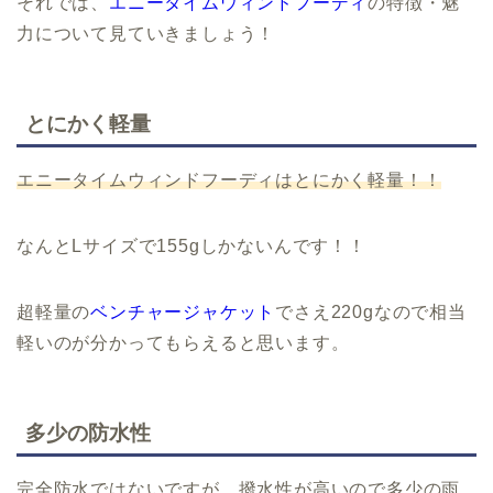
それでは、
エニータイムウィンドフーディ
の特徴・魅
力について見ていきましょう！
とにかく軽量
エニータイムウィンドフーディはとにかく軽量！！
なんとLサイズで155gしかないんです！！
超軽量の
ベンチャージャケット
でさえ220gなので相当
軽いのが分かってもらえると思います。
多少の防水性
完全防水ではないですが、撥水性が高いので多少の雨