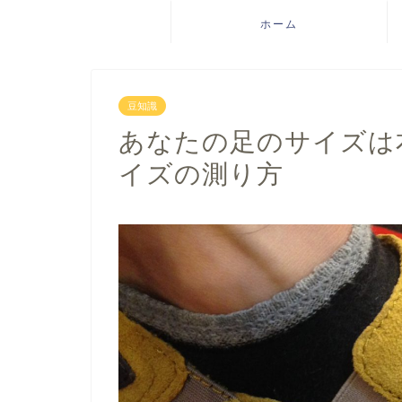
ホーム
豆知識
あなたの足のサイズは
イズの測り方