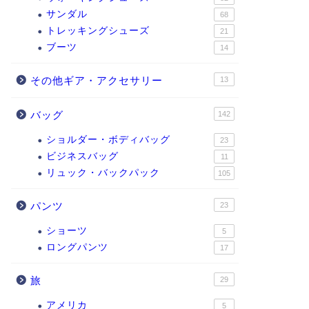
サンダル
68
トレッキングシューズ
21
ブーツ
14
その他ギア・アクセサリー
13
バッグ
142
ショルダー・ボディバッグ
23
ビジネスバッグ
11
リュック・バックパック
105
パンツ
23
ショーツ
5
ロングパンツ
17
旅
29
アメリカ
5