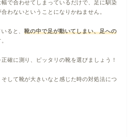
は幅で合わせてしまっているだけで、足に馴染
が合わないということになりかねません。
ていると、
靴の中で足が動いてしまい、足への
す。
を正確に測り、ピッタリの靴を選びましょう！
・そして靴が大きいなと感じた時の対処法につ