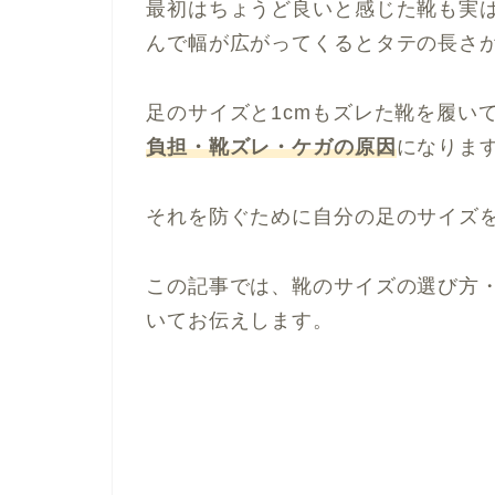
最初はちょうど良いと感じた靴も実
んで幅が広がってくるとタテの長さ
足のサイズと1cmもズレた靴を履い
負担・靴ズレ・ケガの原因
になりま
それを防ぐために自分の足のサイズ
この記事では、靴のサイズの選び方
いてお伝えします。