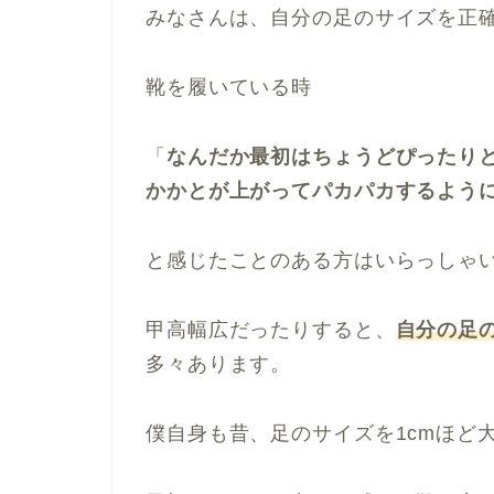
みなさんは、自分の足のサイズを正
靴を履いている時
「
なんだか最初はちょうどぴったり
かかとが上がってパカパカするよう
と感じたことのある方はいらっしゃ
甲高幅広だったりすると、
自分の足
多々あります。
僕自身も昔、足のサイズを1cmほど