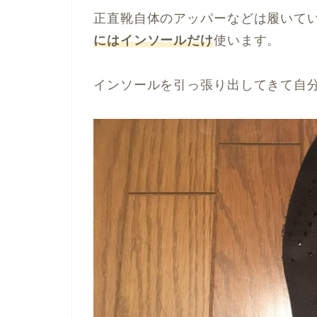
正直靴自体のアッパーなどは履いて
にはインソールだけ
使います。
インソールを引っ張り出してきて自