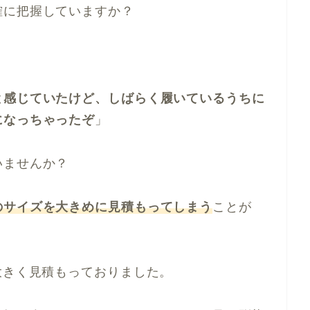
確に把握していますか？
と感じていたけど、しばらく履いているうちに
になっちゃったぞ
」
いませんか？
のサイズを大きめに見積もってしまう
ことが
大きく見積もっておりました。