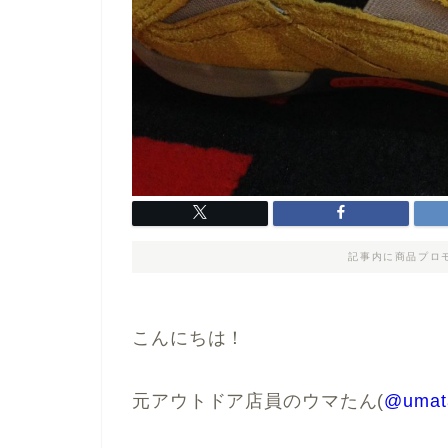
記事内に商品プロ
こんにちは！
元アウトドア店員のウマたん(
@umat