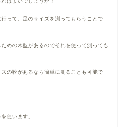
べればよいでしょうか？
に行って、足のサイズを測ってもらうことで
るための木型があるのでそれを使って測っても
イズの靴があるなら簡単に測ることも可能で
ルを使います。