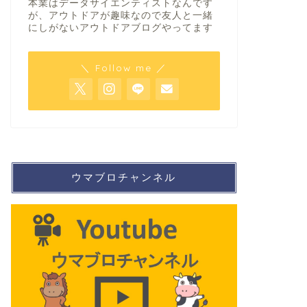
本業はデータサイエンティストなんです
が、アウトドアが趣味なので友人と一緒
にしがないアウトドアブログやってます
＼ Follow me ／
ウマブロチャンネル