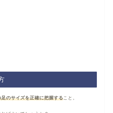
方
の足のサイズを正確に把握する
こと。