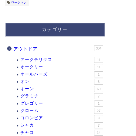
ワークマン
カテゴリー
アウトドア
304
アークテリクス
11
オークリー
11
オールバーズ
1
オン
6
キーン
60
グラミチ
7
グレゴリー
1
クローム
27
コロンビア
9
シャカ
7
チャコ
14