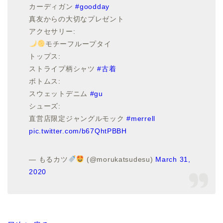
カーディガン
#goodday
真友からの大切なプレゼント
アクセサリー:
モチーフループタイ
トップス:
ストライプ柄シャツ
#古着
ボトムス:
スウェットデニム
#gu
シューズ:
直営店限定ジャングルモック
#merrell
pic.twitter.com/b67QhtPBBH
— もるカツ
(@morukatsudesu)
March 31,
2020