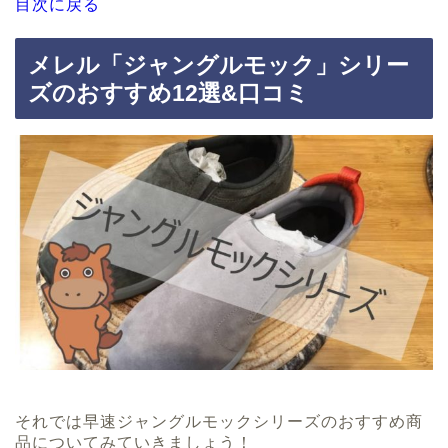
目次に戻る
メレル「ジャングルモック」シリー
ズのおすすめ12選&口コミ
それでは早速ジャングルモックシリーズのおすすめ商
品についてみていきましょう！