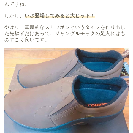
んですね。
しかし、
いざ登場してみると大ヒット！
やはり、革新的なスリッポンというタイプを作り出し
た先駆者だけあって、ジャングルモックの足入れはも
のすごく良いです。