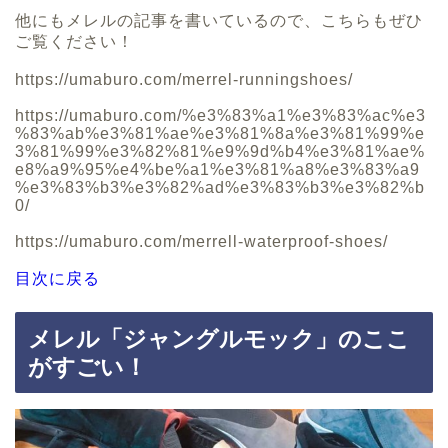
他にもメレルの記事を書いているので、こちらもぜひ
ご覧ください！
https://umaburo.com/merrel-runningshoes/
https://umaburo.com/%e3%83%a1%e3%83%ac%e3
%83%ab%e3%81%ae%e3%81%8a%e3%81%99%e
3%81%99%e3%82%81%e9%9d%b4%e3%81%ae%
e8%a9%95%e4%be%a1%e3%81%a8%e3%83%a9
%e3%83%b3%e3%82%ad%e3%83%b3%e3%82%b
0/
https://umaburo.com/merrell-waterproof-shoes/
目次に戻る
メレル「ジャングルモック」のここ
がすごい！