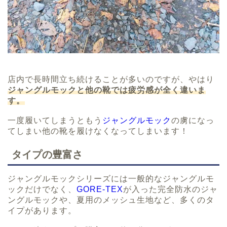
店内で長時間立ち続けることが多いのですが、やはり
ジャングルモックと他の靴では疲労感が全く違いま
す。
一度履いてしまうともう
ジャングルモック
の虜になっ
てしまい他の靴を履けなくなってしまいます！
タイプの豊富さ
ジャングルモックシリーズには一般的なジャングルモ
ックだけでなく、
GORE-TEX
が入った完全防水のジャ
ングルモックや、夏用のメッシュ生地など、多くのタ
イプがあります。