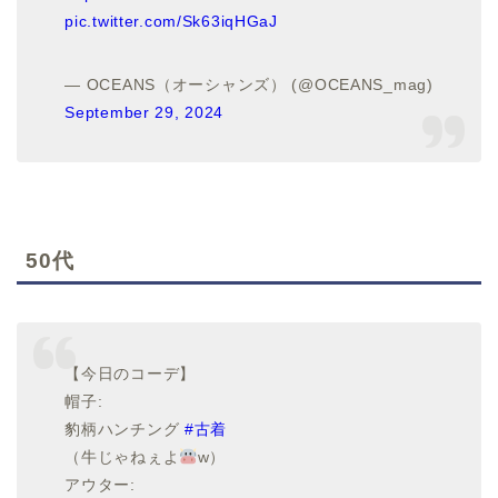
pic.twitter.com/Sk63iqHGaJ
— OCEANS（オーシャンズ） (@OCEANS_mag)
September 29, 2024
50代
【今日のコーデ】
帽子:
豹柄ハンチング
#古着
（牛じゃねぇよ
w）
アウター: