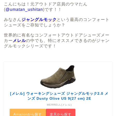
こんにちは！元アウトドア店員のウマたん
(
@umatan_ushitan
)です！！
みなさん
ジャングルモック
という最高のコンフォート
シューズをご存知でしょうか？
世界的に有名なコンフォートアウトドアシューズメー
カー
メレル
の中でも、特にオススメできるのが
ジャン
グルモックシリーズ
です！
[メレル] ウォーキングシューズ ジャングルモック2.0 メ
ンズ Dusty Olive US 9(27 cm) 2E
MERRELL(メレル)
Amazonから探す
楽天から探す