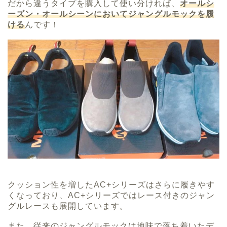
だから違うタイプを購入して使い分ければ、
オールシ
ーズン・オールシーンにおいてジャングルモックを履
ける
んです！
クッション性を増したAC+シリーズはさらに履きやす
くなっており、
AC+シリーズではレース付きのジャン
グルレースも展開しています。
また、従来のジャングルモックは地味で落ち着いたデ