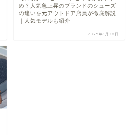
め？人気急上昇のブランドのシューズ
の違いを元アウトドア店員が徹底解説
｜人気モデルも紹介
日
2025年1月30日