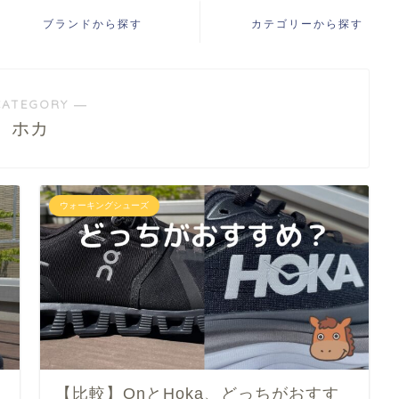
ブランドから探す
カテゴリーから探す
CATEGORY ―
ホカ
ウォーキングシューズ
【比較】OnとHoka、どっちがおすす