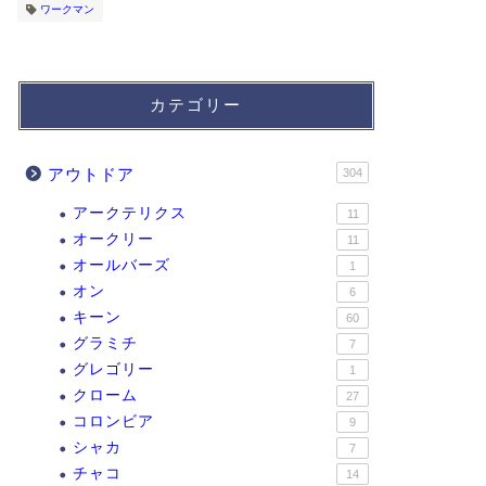
ワークマン
カテゴリー
アウトドア
304
アークテリクス
11
オークリー
11
オールバーズ
1
オン
6
キーン
60
グラミチ
7
グレゴリー
1
クローム
27
コロンビア
9
シャカ
7
チャコ
14