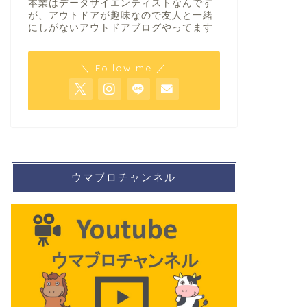
本業はデータサイエンティストなんです
が、アウトドアが趣味なので友人と一緒
にしがないアウトドアブログやってます
＼ Follow me ／
ウマブロチャンネル