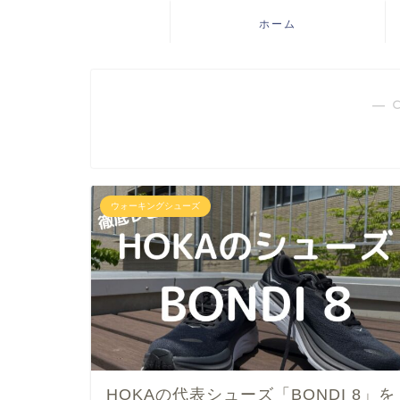
ホーム
― 
ウォーキングシューズ
HOKAの代表シューズ「BONDI 8」を