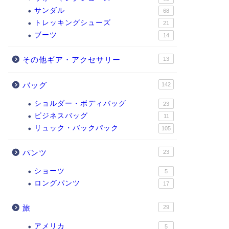
サンダル
68
トレッキングシューズ
21
ブーツ
14
その他ギア・アクセサリー
13
バッグ
142
ショルダー・ボディバッグ
23
ビジネスバッグ
11
リュック・バックパック
105
パンツ
23
ショーツ
5
ロングパンツ
17
旅
29
アメリカ
5