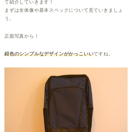
て紹介していきます！
まずは全体像や基本スペックについて見ていきましょ
う。
正面写真から！
紺色のシンプルなデザインがかっこいい
ですね。