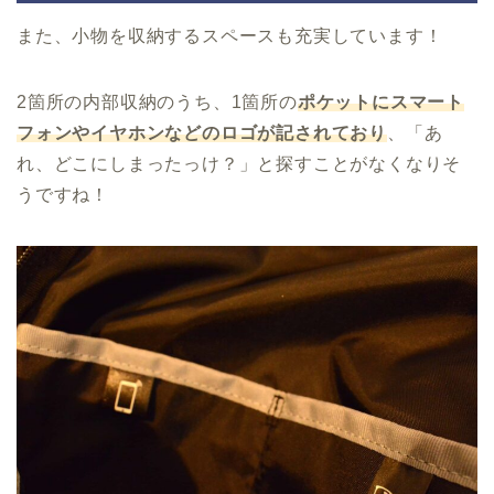
また、小物を収納するスペースも充実しています！
2箇所の内部収納のうち、1箇所の
ポケットにスマート
フォンやイヤホンなどのロゴが記されており
、「あ
れ、どこにしまったっけ？」と探すことがなくなりそ
うですね！