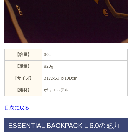
【容量】
30L
【重量】
820g
【サイズ】
31Wx50Hx19Dcm
【素材】
ポリエステル
目次に戻る
ESSENTIAL BACKPACK L 6.0の魅力