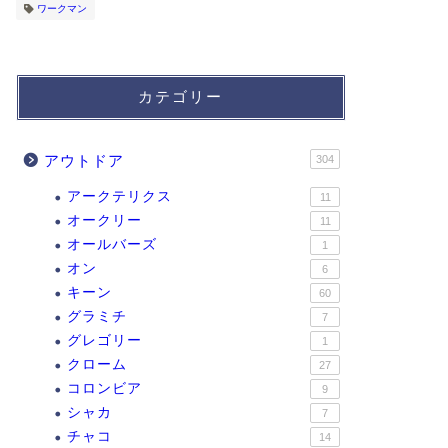
ワークマン
カテゴリー
アウトドア
304
アークテリクス
11
オークリー
11
オールバーズ
1
オン
6
キーン
60
グラミチ
7
グレゴリー
1
クローム
27
コロンビア
9
シャカ
7
チャコ
14