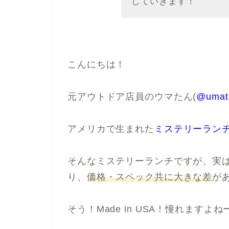
していきます！
こんにちは！
元アウトドア店員のウマたん(
@umat
アメリカで生まれた
ミステリーラン
そんなミステリーランチですが、実
り、
価格・スペック共に大きな差
が
そう！Made in USA！憧れますよね