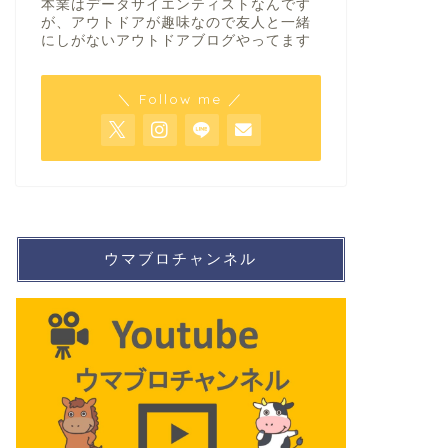
本業はデータサイエンティストなんです
が、アウトドアが趣味なので友人と一緒
にしがないアウトドアブログやってます
＼ Follow me ／
ウマブロチャンネル