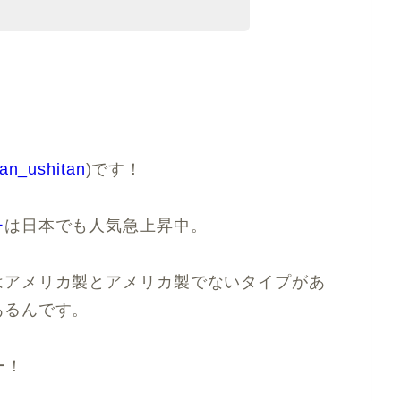
an_ushitan
)です！
チ
は日本でも人気急上昇中。
はアメリカ製とアメリカ製でないタイプがあ
あるんです。
ー！