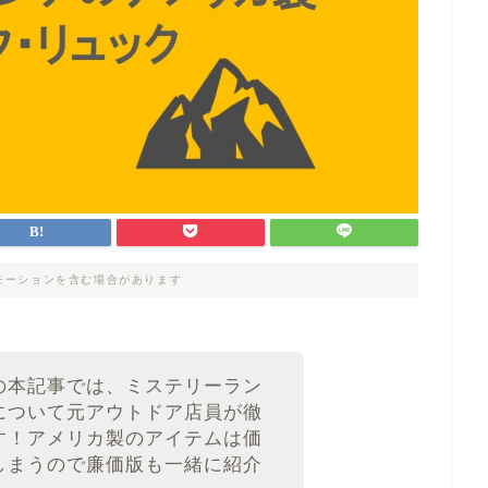
モーションを含む場合があります
の本記事では、ミステリーラン
について元アウトドア店員が徹
す！アメリカ製のアイテムは価
しまうので廉価版も一緒に紹介