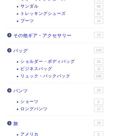
サンダル
68
トレッキングシューズ
21
ブーツ
14
その他ギア・アクセサリー
13
バッグ
142
ショルダー・ボディバッグ
23
ビジネスバッグ
11
リュック・バックパック
105
パンツ
23
ショーツ
5
ロングパンツ
17
旅
29
アメリカ
5