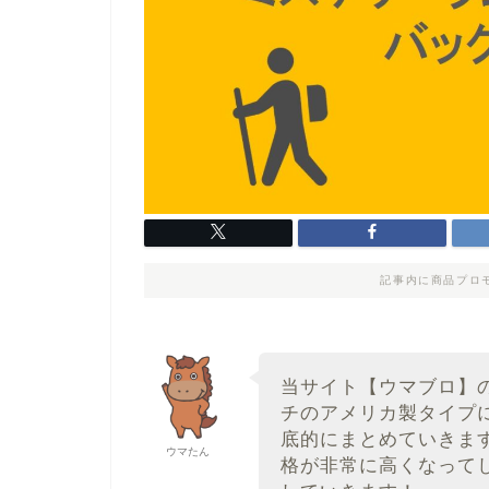
記事内に商品プロ
当サイト【ウマブロ】
チのアメリカ製タイプ
底的にまとめていきま
ウマたん
格が非常に高くなって