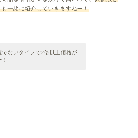
クも一緒に紹介していきますねー！
製でないタイプで2倍以上価格が
ー！