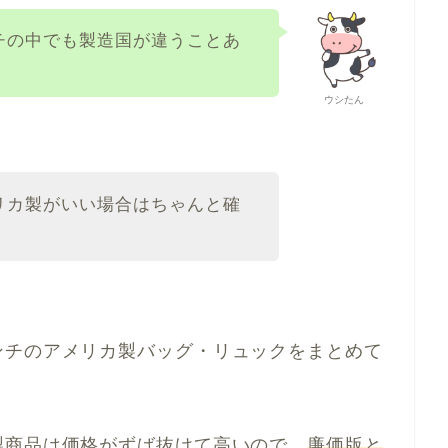
チの中でも製造国が違うことあ
ウシたん
リカ製がいい場合はちゃんと確
ンチのアメリカ製バッグ・リュックをまとめて
製商品は価格がずば抜けて高いので、
廉価版と